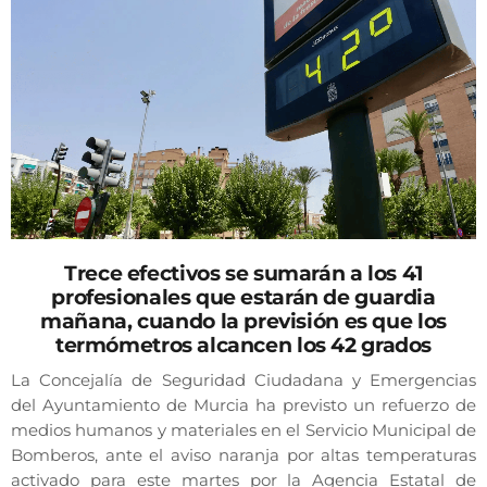
Trece efectivos se sumarán a los 41
profesionales que estarán de guardia
mañana, cuando la previsión es que los
termómetros alcancen los 42 grados
La Concejalía de Seguridad Ciudadana y Emergencias
del Ayuntamiento de Murcia ha previsto un refuerzo de
medios humanos y materiales en el Servicio Municipal de
Bomberos, ante el aviso naranja por altas temperaturas
activado para este martes por la Agencia Estatal de