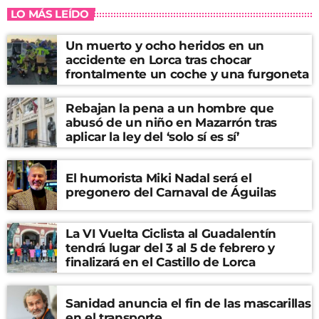
LO MÁS LEÍDO
Un muerto y ocho heridos en un
accidente en Lorca tras chocar
frontalmente un coche y una furgoneta
Rebajan la pena a un hombre que
abusó de un niño en Mazarrón tras
aplicar la ley del ‘solo sí es sí’
El humorista Miki Nadal será el
pregonero del Carnaval de Águilas
La VI Vuelta Ciclista al Guadalentín
tendrá lugar del 3 al 5 de febrero y
finalizará en el Castillo de Lorca
Sanidad anuncia el fin de las mascarillas
en el transporte