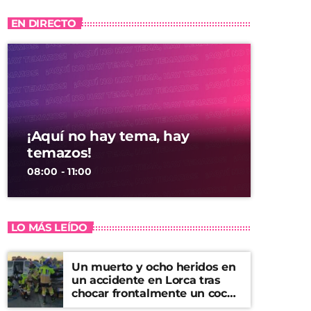
EN DIRECTO
¡Aquí no hay tema, hay
temazos!
08:00 - 11:00
LO MÁS LEÍDO
Un muerto y ocho heridos en
un accidente en Lorca tras
chocar frontalmente un coche
y una furgoneta