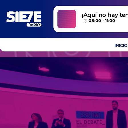
¡Aquí no hay te
08:00 - 11:00
temazos!
access_time
INICIO