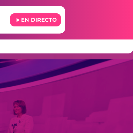
play_arrow
EN DIRECTO