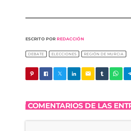
ESCRITO POR
REDACCIÓN
DEBATE
ELECCIONES
REGIÓN DE MURCIA
email
COMENTARIOS DE LAS ENTR