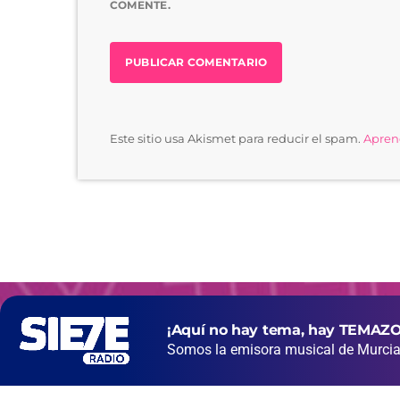
COMENTE.
Este sitio usa Akismet para reducir el spam.
Aprend
¡Aquí no hay tema, hay TEMAZO
Somos la emisora musical de Murcia 