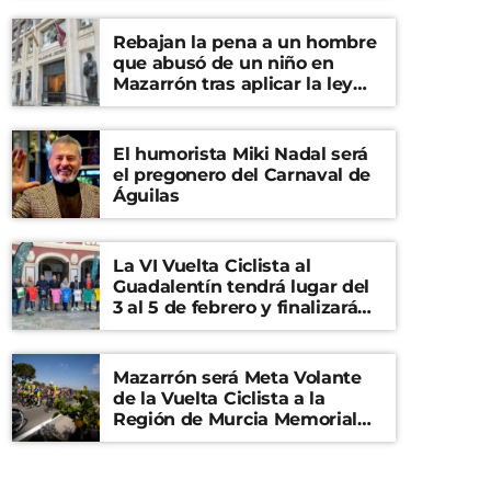
Rebajan la pena a un hombre
que abusó de un niño en
Mazarrón tras aplicar la ley
del ‘solo sí es sí’
El humorista Miki Nadal será
el pregonero del Carnaval de
Águilas
La VI Vuelta Ciclista al
Guadalentín tendrá lugar del
3 al 5 de febrero y finalizará
en el Castillo de Lorca
Mazarrón será Meta Volante
de la Vuelta Ciclista a la
Región de Murcia Memorial
Mariano Rojas