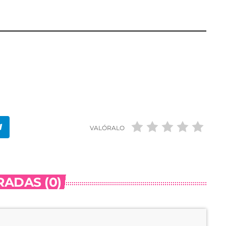
VALÓRALO
ADAS (0)