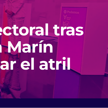
ctoral tras
a Marín
 el atril