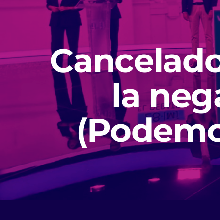
Cancelado 
la neg
(Podemos