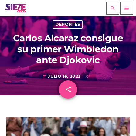
search
menu
DEPORTES
Carlos Alcaraz consigue
su primer Wimbledon
ante Djokovic
JULIO 16, 2023
today
share
email