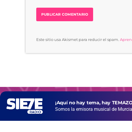
Este sitio usa Akismet para reducir el spam.
Aprend
¡Aquí no hay tema, hay TEMAZO
Somos la emisora musical de Murcia 