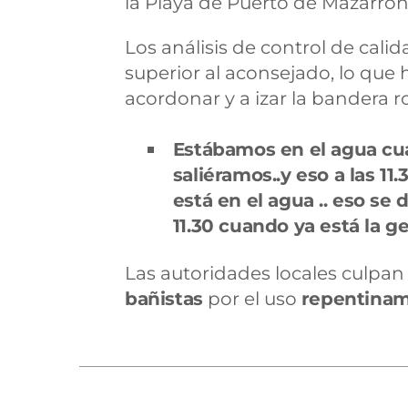
la Playa de Puerto de Mazarró
Los análisis de control de cali
superior al aconsejado, lo que h
acordonar y a izar la bandera ro
Estábamos en el agua cu
saliéramos..y eso a las 11
está en el agua .. eso se 
11.30 cuando ya está la 
Las autoridades locales culpa
bañistas
por el uso
repentinam