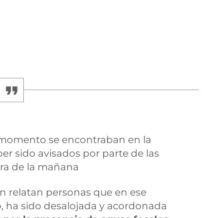
 momento se encontraban en la
er sido avisados por parte de las
ora de la mañana
ún relatan personas que en ese
ha sido desalojada y acordonada