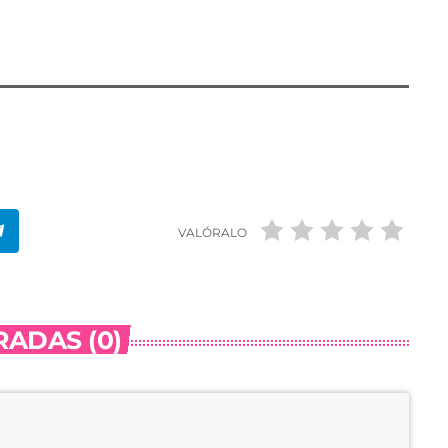
VALÓRALO
ADAS (0)