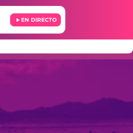
play_arrow
EN DIRECTO