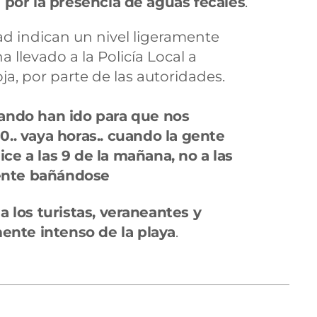
n
por la presencia de aguas fecales
.
dad indican un nivel ligeramente
a llevado a la Policía Local a
ja, por parte de las autoridades.
ando han ido para que nos
.30.. vaya horas.. cuando la gente
dice a las 9 de la mañana, no a las
gente bañándose
n
a los turistas, veraneantes y
ente intenso de la playa
.