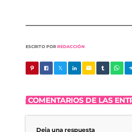
ESCRITO POR
REDACCIÓN
email
COMENTARIOS DE LAS ENTR
Deja una respuesta