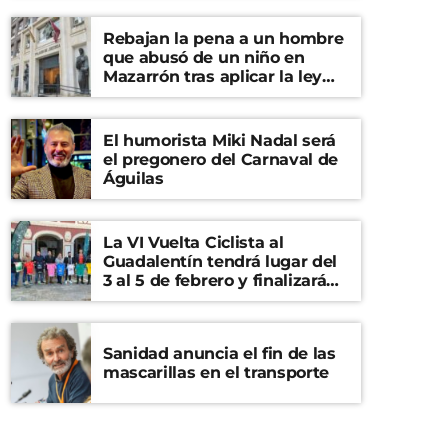
Rebajan la pena a un hombre
que abusó de un niño en
Mazarrón tras aplicar la ley
del ‘solo sí es sí’
El humorista Miki Nadal será
el pregonero del Carnaval de
Águilas
La VI Vuelta Ciclista al
Guadalentín tendrá lugar del
3 al 5 de febrero y finalizará
en el Castillo de Lorca
Sanidad anuncia el fin de las
mascarillas en el transporte