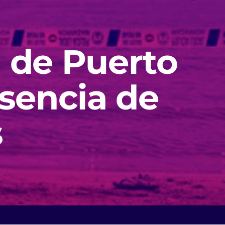
a de Puerto
esencia de
s