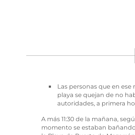
Las personas que en ese
playa se quejan de no hab
autoridades, a primera h
A más 11:30 de la mañana, seg
momento se estaban bañando, 