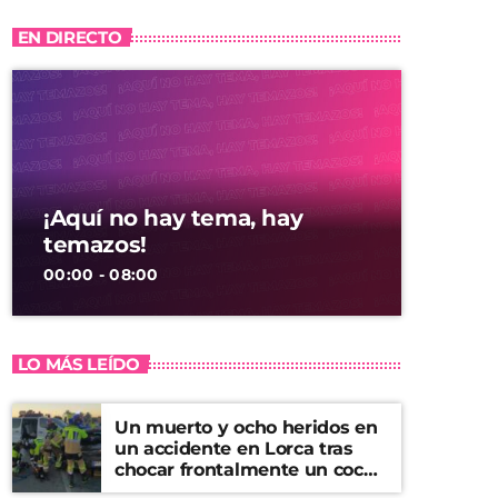
EN DIRECTO
¡Aquí no hay tema, hay
temazos!
00:00 - 08:00
LO MÁS LEÍDO
Un muerto y ocho heridos en
un accidente en Lorca tras
chocar frontalmente un coche
y una furgoneta