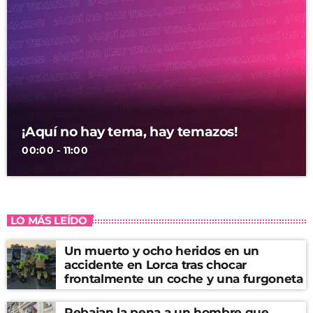
¡Aquí no hay tema, hay temazos!
00:00 - 11:00
LO MÁS LEÍDO
Un muerto y ocho heridos en un
accidente en Lorca tras chocar
frontalmente un coche y una furgoneta
Rebajan la pena a un hombre que