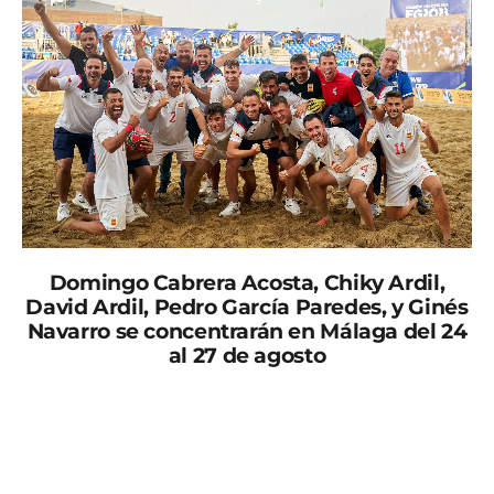
Domingo Cabrera Acosta, Chiky Ardil,
David Ardil, Pedro García Paredes, y Ginés
Navarro se concentrarán en Málaga del 24
al 27 de agosto
El seleccionador nacional, Christian Méndez, ha dado a
conocer la convocatoria de 18 jugadores para los
próximos entrenamientos que llevará a cabo
la Selección Española de Fútbol Playa. Los
internacionales están citados del 24 al 27 de agosto en