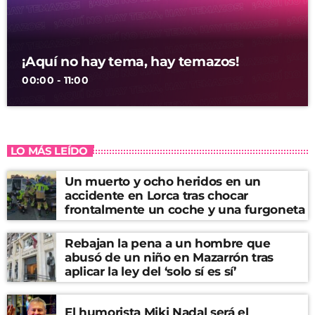
¡Aquí no hay tema, hay temazos!
00:00 - 11:00
LO MÁS LEÍDO
Un muerto y ocho heridos en un
accidente en Lorca tras chocar
frontalmente un coche y una furgoneta
Rebajan la pena a un hombre que
abusó de un niño en Mazarrón tras
aplicar la ley del ‘solo sí es sí’
El humorista Miki Nadal será el