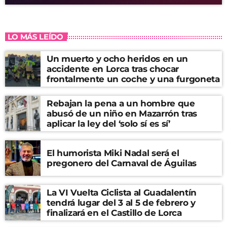
LO MÁS LEÍDO
Un muerto y ocho heridos en un
accidente en Lorca tras chocar
frontalmente un coche y una furgoneta
Rebajan la pena a un hombre que
abusó de un niño en Mazarrón tras
aplicar la ley del ‘solo sí es sí’
El humorista Miki Nadal será el
pregonero del Carnaval de Águilas
La VI Vuelta Ciclista al Guadalentín
tendrá lugar del 3 al 5 de febrero y
finalizará en el Castillo de Lorca