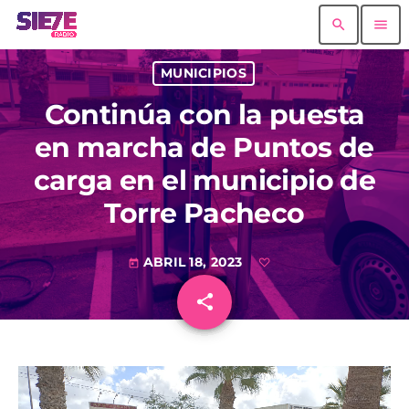
search
menu
MUNICIPIOS
Continúa con la puesta
en marcha de Puntos de
carga en el municipio de
Torre Pacheco
ABRIL 18, 2023
today
share
email