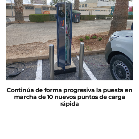
Continúa de forma progresiva la puesta en
marcha de 10 nuevos puntos de carga
rápida
Los nuevos puntos de carga están en el aparcamiento
frente al polideportivo de Roldán (4), en la calle
Bacaladilla de la urbanización La Torre Golf Resort (4) y
en la avenida Príncipe de Asturias de la urbanización