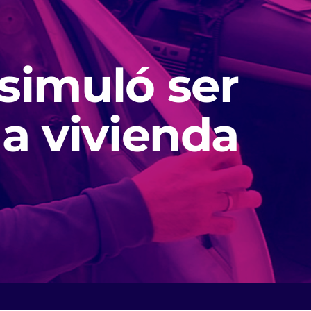
simuló ser
na vivienda