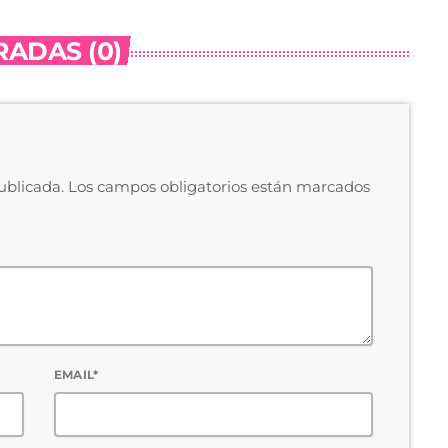
ADAS (0)
publicada. Los campos obligatorios están marcados
EMAIL*