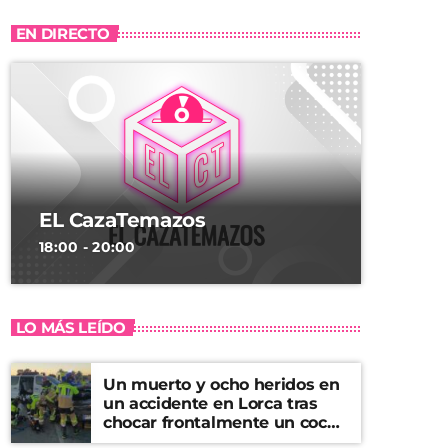
EN DIRECTO
EL CazaTemazos
18:00 - 20:00
LO MÁS LEÍDO
Un muerto y ocho heridos en
un accidente en Lorca tras
chocar frontalmente un coche
y una furgoneta