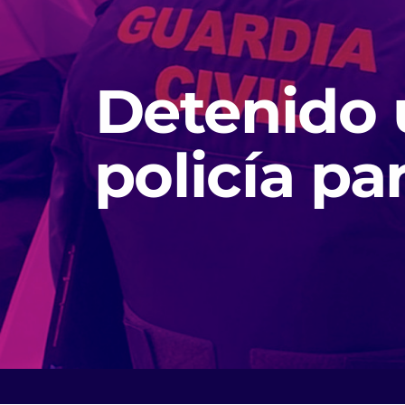
Detenido 
policía pa