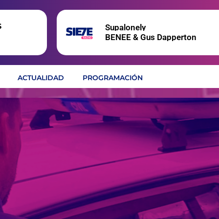
s
Supalonely
BENEE & Gus Dapperton
ACTUALIDAD
PROGRAMACIÓN