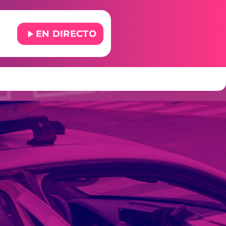
play_arrow
EN DIRECTO