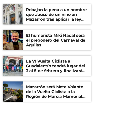
Rebajan la pena a un hombre
que abusó de un niño en
Mazarrón tras aplicar la ley
del ‘solo sí es sí’
El humorista Miki Nadal será
el pregonero del Carnaval de
Águilas
La VI Vuelta Ciclista al
Guadalentín tendrá lugar del
3 al 5 de febrero y finalizará
en el Castillo de Lorca
Mazarrón será Meta Volante
de la Vuelta Ciclista a la
Región de Murcia Memorial
Mariano Rojas