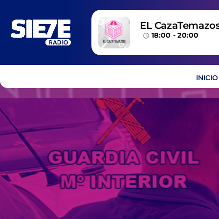
EL CazaTemazo
18:00 - 20:00
access_time
INICIO