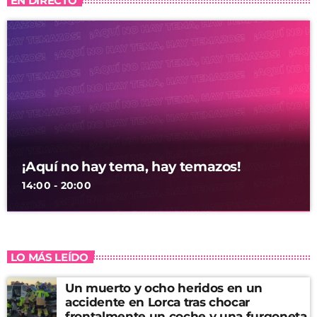
EN DIRECTO
¡Aquí no hay tema, hay temazos!
14:00 - 20:00
LO MÁS LEÍDO
Un muerto y ocho heridos en un
accidente en Lorca tras chocar
frontalmente un coche y una furgoneta