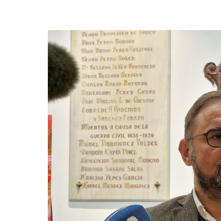
estaba tomando unos tintes dramáticos, alg
tiempo”.