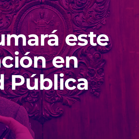
sumará este
ación en
d Pública