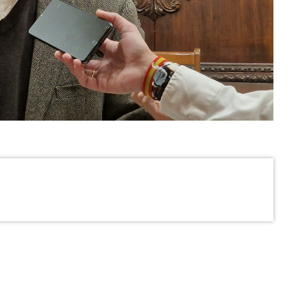
eos – Alcalde de Lorca
 largas listas de espera para consultas con
ra la Atención Primaria y una situación,
as en el hospital Rafael Méndez de Lorca, con