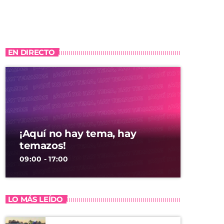
EN DIRECTO
¡Aquí no hay tema, hay
temazos!
09:00 - 17:00
LO MÁS LEÍDO