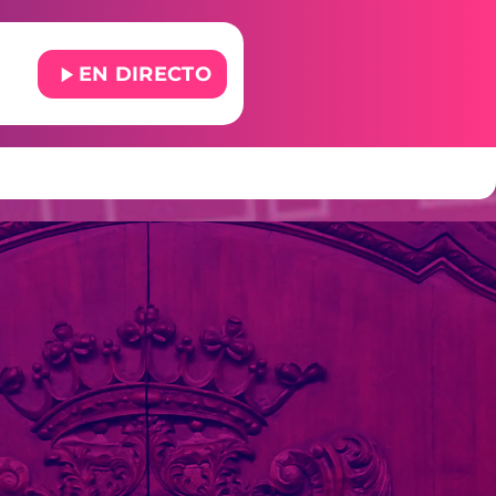
play_arrow
EN DIRECTO