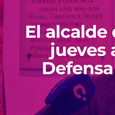
El alcalde
jueves 
Defensa 