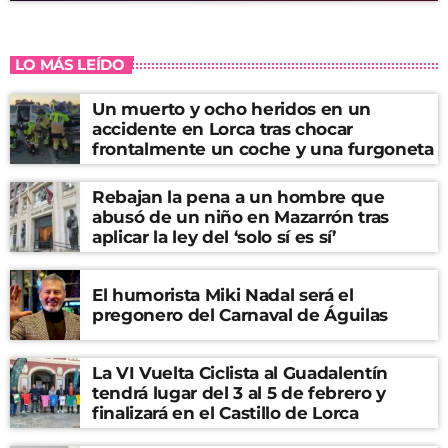
LO MÁS LEÍDO
Un muerto y ocho heridos en un
accidente en Lorca tras chocar
frontalmente un coche y una furgoneta
Rebajan la pena a un hombre que
abusó de un niño en Mazarrón tras
aplicar la ley del ‘solo sí es sí’
El humorista Miki Nadal será el
pregonero del Carnaval de Águilas
La VI Vuelta Ciclista al Guadalentín
tendrá lugar del 3 al 5 de febrero y
finalizará en el Castillo de Lorca