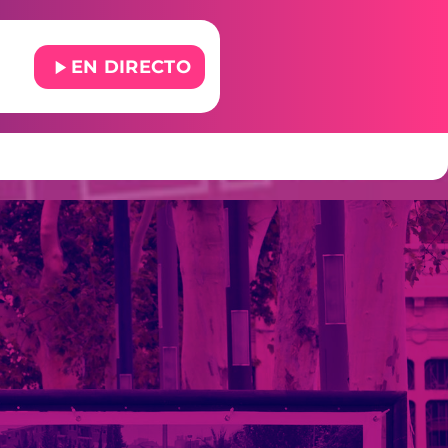
play_arrow
EN DIRECTO