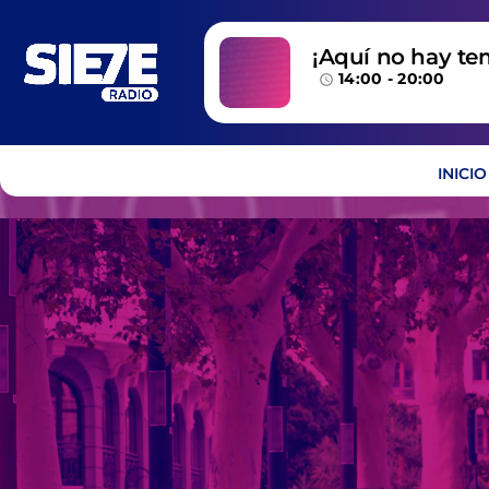
¡Aquí no hay te
14:00 - 20:00
temazos!
access_time
INICIO