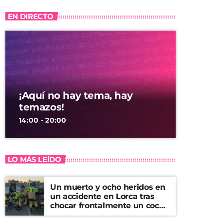
EN DIRECTO
¡Aquí no hay tema, hay
temazos!
14:00 - 20:00
LO MÁS LEÍDO
Un muerto y ocho heridos en
un accidente en Lorca tras
chocar frontalmente un coche
y una furgoneta