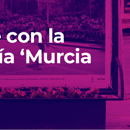
e con la
ía ‘Murcia