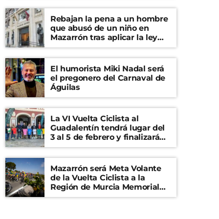
Rebajan la pena a un hombre
que abusó de un niño en
Mazarrón tras aplicar la ley
del ‘solo sí es sí’
El humorista Miki Nadal será
el pregonero del Carnaval de
Águilas
La VI Vuelta Ciclista al
Guadalentín tendrá lugar del
3 al 5 de febrero y finalizará
en el Castillo de Lorca
Mazarrón será Meta Volante
de la Vuelta Ciclista a la
Región de Murcia Memorial
Mariano Rojas