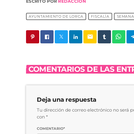
ESCRITO POR
REDACCIÓN
AYUNTAMIENTO DE LORCA
FISCALÍA
SEMANA
email
COMENTARIOS DE LAS ENTR
Deja una respuesta
Tu dirección de correo electrónico no será 
con *
COMENTARIO*