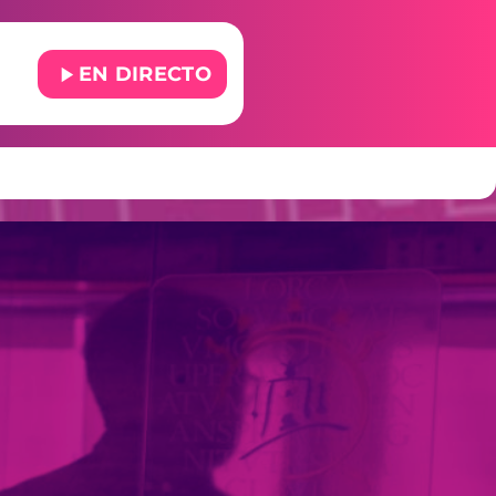
play_arrow
EN DIRECTO