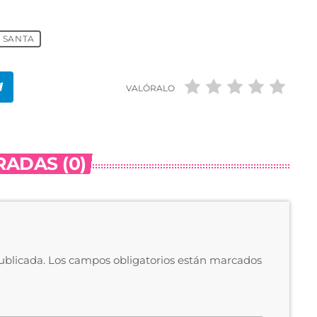
 SANTA
VALÓRALO
ADAS (0)
publicada. Los campos obligatorios están marcados