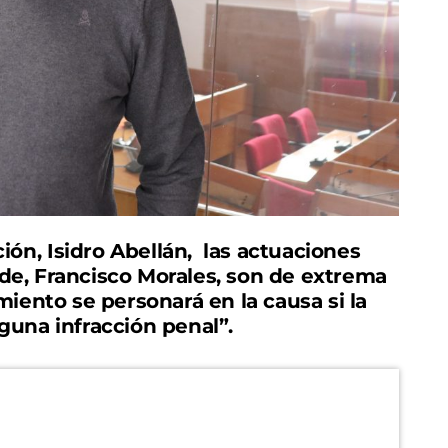
ción
, Isidro Abellán, las actuaciones
lde, Francisco Morales, son de extrema
iento se personará en la causa si la
lguna infracción penal”.