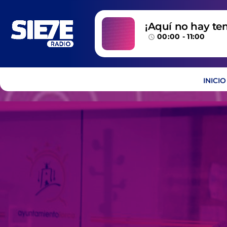
¡Aquí no hay te
00:00 - 11:00
temazos!
access_time
INICIO