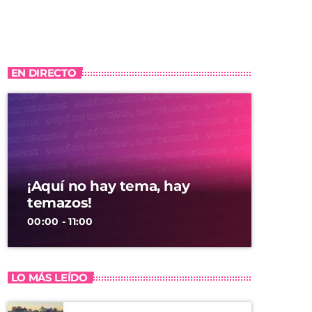
EN DIRECTO
¡Aquí no hay tema, hay
temazos!
00:00 - 11:00
LO MÁS LEÍDO