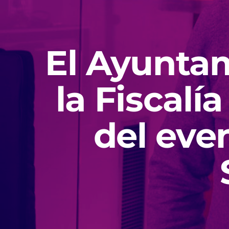
El Ayuntam
la Fiscal
del eve