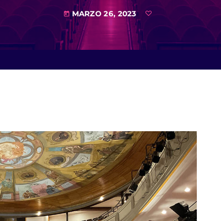
MARZO 26, 2023
today