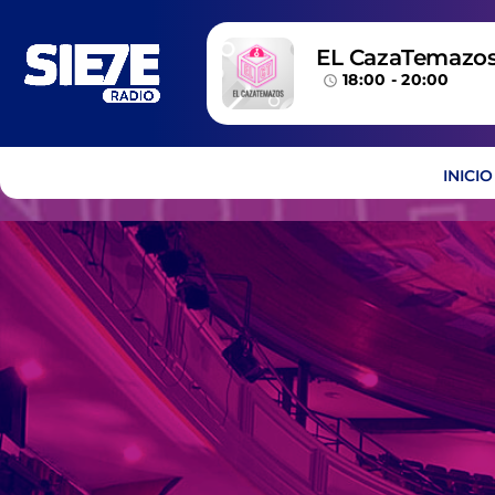
EL CazaTemazo
18:00 - 20:00
access_time
INICIO