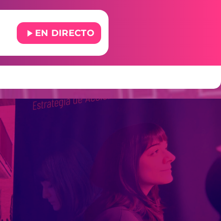
play_arrow
EN DIRECTO