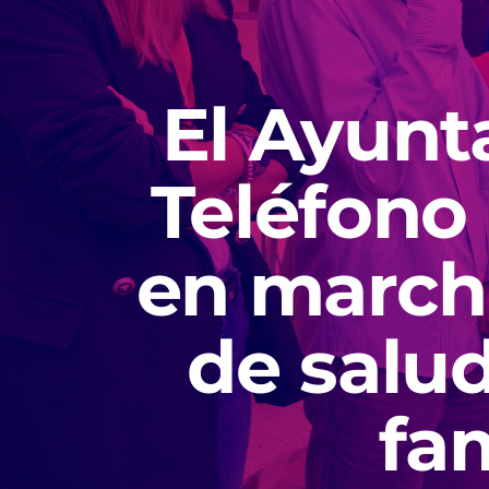
El Ayunt
Teléfono
en march
de salud
fa