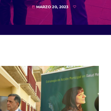
MARZO 20, 2023
today