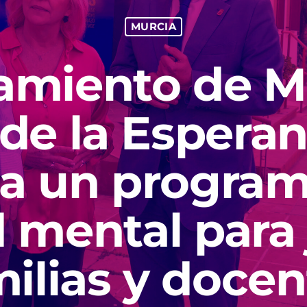
MURCIA
amiento de Mu
 de la Espera
a un programa
 mental para
milias y docen