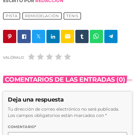
ESCRITO POR
REDACCIÓN
PISTA
REMODELACIÓN
TENIS
email
VALÓRALO
COMENTARIOS DE LAS ENTRADAS (0)
Deja una respuesta
Tu dirección de correo electrónico no será publicada.
Los campos obligatorios están marcados con *
COMENTARIO*