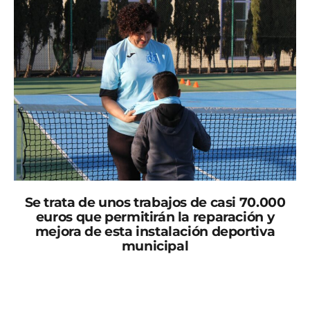
Se trata de unos trabajos de casi 70.000
euros que permitirán la reparación y
mejora de esta instalación deportiva
municipal
El concejal de Actividad Física y Deportes del
Ayuntamiento de Puerto Lumbreras, Juan Rubén
Burrueco, ha informado de las nuevas obras que se