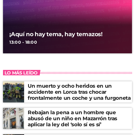
¡Aquí no hay tema, hay temazos!
13:00 - 18:00
LO MÁS LEÍDO
Un muerto y ocho heridos en un
accidente en Lorca tras chocar
frontalmente un coche y una furgoneta
Rebajan la pena a un hombre que
abusó de un niño en Mazarrón tras
aplicar la ley del ‘solo sí es sí’