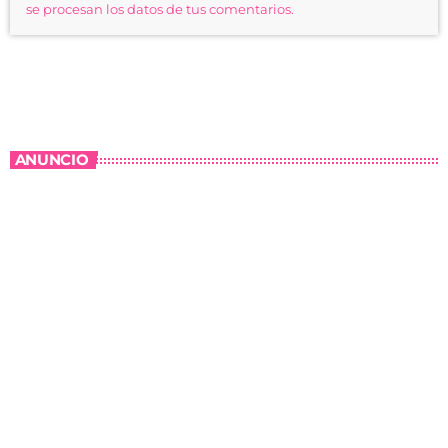
se procesan los datos de tus comentarios.
ANUNCIO