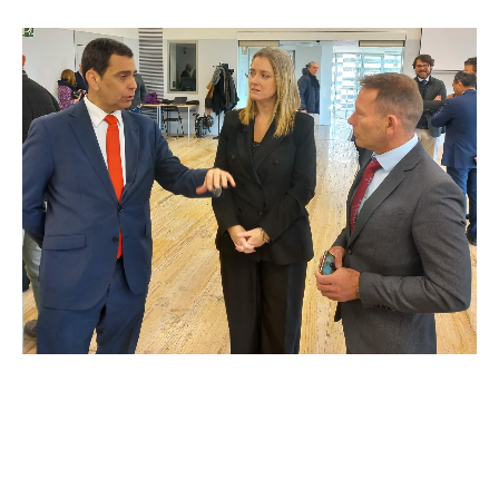
La Consejería de Fomento e Infraestructuras pone en
marcha la “Estrategia Más Cerca” para la nueva
gestión pública de las carreteras de titularidad
regional, con el objetivo de potenciar la red básica de
comunicaciones dentro de dos ejes principales: