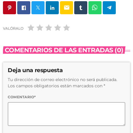
email
VALÓRALO
COMENTARIOS DE LAS ENTRADAS (0)
Deja una respuesta
Tu dirección de correo electrónico no será publicada.
Los campos obligatorios están marcados con *
COMENTARIO*