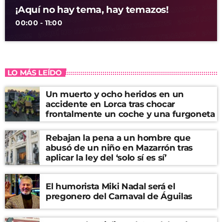
¡Aquí no hay tema, hay temazos!
00:00 - 11:00
LO MÁS LEÍDO
Un muerto y ocho heridos en un
accidente en Lorca tras chocar
frontalmente un coche y una furgoneta
Rebajan la pena a un hombre que
abusó de un niño en Mazarrón tras
aplicar la ley del ‘solo sí es sí’
El humorista Miki Nadal será el
pregonero del Carnaval de Águilas