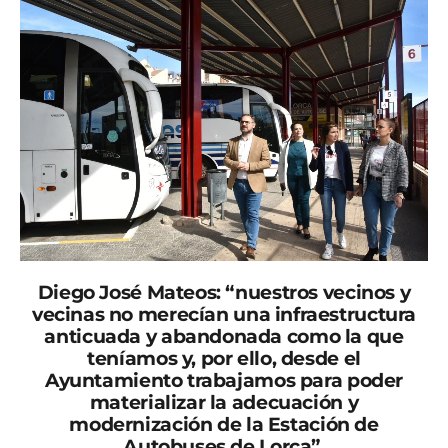
Diego José Mateos: “nuestros vecinos y
vecinas no merecían una infraestructura
anticuada y abandonada como la que
teníamos y, por ello, desde el
Ayuntamiento trabajamos para poder
materializar la adecuación y
modernización de la Estación de
Autobuses de Lorca”.