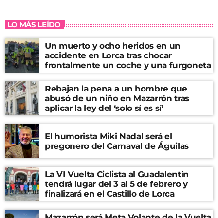
LO MÁS LEÍDO
Un muerto y ocho heridos en un
accidente en Lorca tras chocar
frontalmente un coche y una furgoneta
Rebajan la pena a un hombre que
abusó de un niño en Mazarrón tras
aplicar la ley del ‘solo sí es sí’
El humorista Miki Nadal será el
pregonero del Carnaval de Águilas
La VI Vuelta Ciclista al Guadalentín
tendrá lugar del 3 al 5 de febrero y
finalizará en el Castillo de Lorca
Mazarrón será Meta Volante de la Vuelta