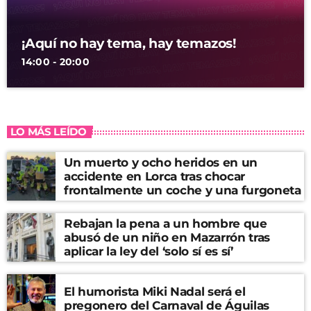
¡Aquí no hay tema, hay temazos!
14:00 - 20:00
LO MÁS LEÍDO
Un muerto y ocho heridos en un
accidente en Lorca tras chocar
frontalmente un coche y una furgoneta
Rebajan la pena a un hombre que
abusó de un niño en Mazarrón tras
aplicar la ley del ‘solo sí es sí’
El humorista Miki Nadal será el
pregonero del Carnaval de Águilas