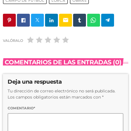
CAMPO DE FÚTBOL
LORCA
OBRAS
email
VALÓRALO
COMENTARIOS DE LAS ENTRADAS (0)
Deja una respuesta
Tu dirección de correo electrónico no será publicada.
Los campos obligatorios están marcados con *
COMENTARIO*