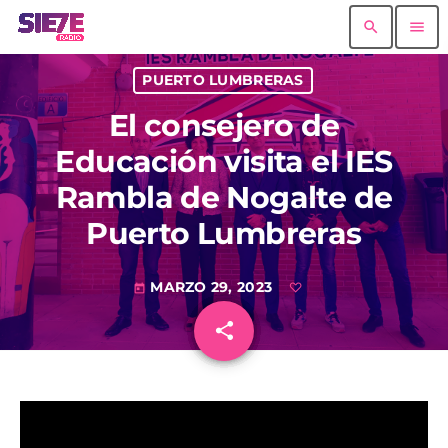
search
menu
PUERTO LUMBRERAS
El consejero de
Educación visita el IES
Rambla de Nogalte de
Puerto Lumbreras
MARZO 29, 2023
today
share
email