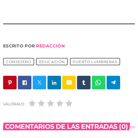
ESCRITO POR
REDACCIÓN
CONSEJERO
EDUCACIÓN
PUERTO LUMBRERAS
email
VALÓRALO
COMENTARIOS DE LAS ENTRADAS (0)