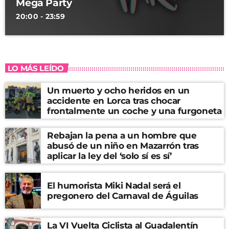
Mega Party
20:00 - 23:59
LO MÁS LEÍDO
Un muerto y ocho heridos en un
accidente en Lorca tras chocar
frontalmente un coche y una furgoneta
Rebajan la pena a un hombre que
abusó de un niño en Mazarrón tras
aplicar la ley del ‘solo sí es sí’
El humorista Miki Nadal será el
pregonero del Carnaval de Águilas
La VI Vuelta Ciclista al Guadalentín