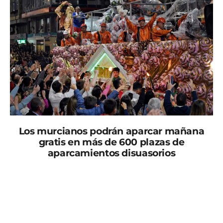
Los murcianos podrán aparcar mañana
gratis en más de 600 plazas de
aparcamientos disuasorios
Todo esta preparado para que el nombre de Murcia
vuelva a proyectarse internacionalmente este sábado
gracias a un evento único como es el Entierro de la
Sardina. Su gran desfile dará comienzo a las 20:30
horas partiendo de la Avenida San Juan de la Cruz,