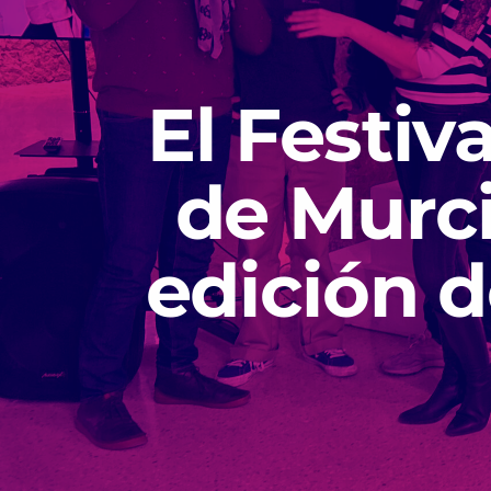
El Festiv
de Murci
edición d