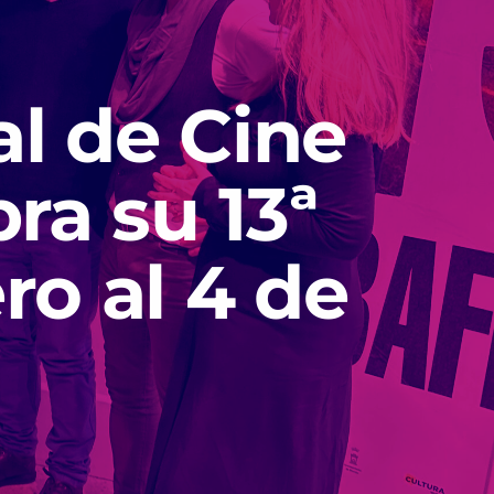
al de Cine
ra su 13ª
ro al 4 de