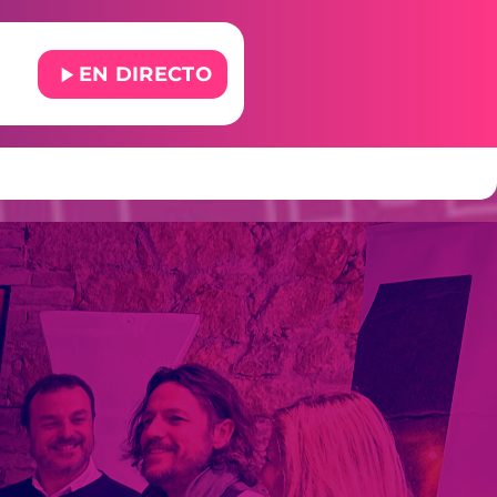
play_arrow
EN DIRECTO