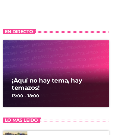
EN DIRECTO
¡Aquí no hay tema, hay
temazos!
13:00 - 18:00
LO MÁS LEÍDO