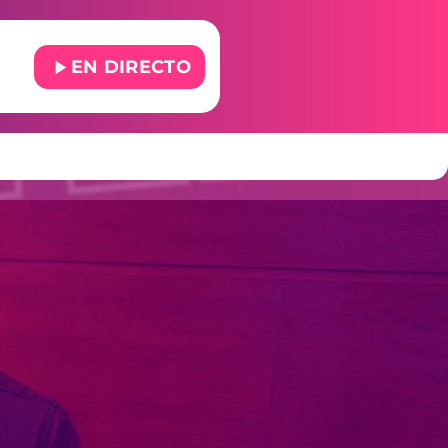
play_arrow
EN DIRECTO