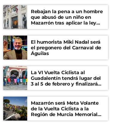
Rebajan la pena a un hombre
que abusó de un niño en
Mazarrón tras aplicar la ley
del ‘solo sí es sí’
El humorista Miki Nadal será
el pregonero del Carnaval de
Águilas
La VI Vuelta Ciclista al
Guadalentín tendrá lugar del
3 al 5 de febrero y finalizará
en el Castillo de Lorca
Mazarrón será Meta Volante
de la Vuelta Ciclista a la
Región de Murcia Memorial
Mariano Rojas