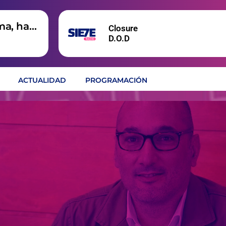
ma, hay
Closure
D.O.D
ACTUALIDAD
PROGRAMACIÓN