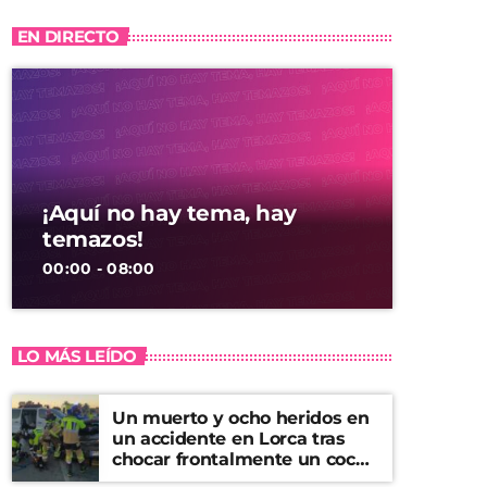
EN DIRECTO
¡Aquí no hay tema, hay
temazos!
00:00 - 08:00
LO MÁS LEÍDO
Un muerto y ocho heridos en
un accidente en Lorca tras
chocar frontalmente un coche
y una furgoneta