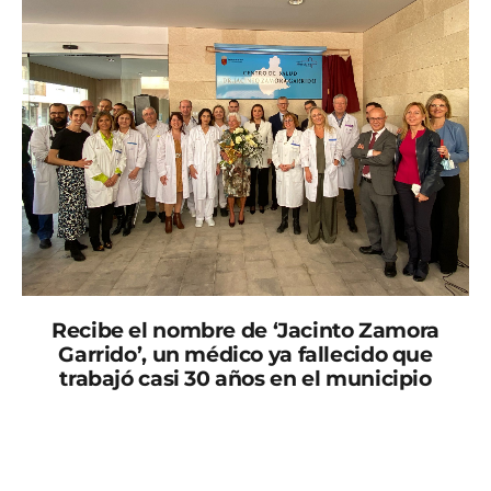
Recibe el nombre de ‘Jacinto Zamora
Garrido’, un médico ya fallecido que
trabajó casi 30 años en el municipio
El nuevo centro de salud de Fortuna ‘Jacinto Zamora
Garrido’ cuenta con 3.200 metros cuadrados de
superficie, lo que ha permitido triplicar las consultas de
enfermería y casi doblar las de medicina de familia.