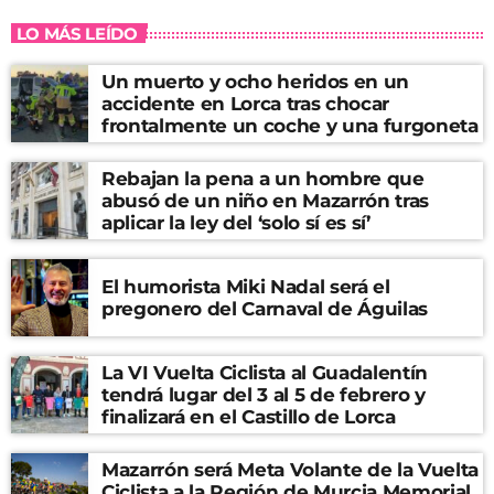
LO MÁS LEÍDO
Un muerto y ocho heridos en un
accidente en Lorca tras chocar
frontalmente un coche y una furgoneta
Rebajan la pena a un hombre que
abusó de un niño en Mazarrón tras
aplicar la ley del ‘solo sí es sí’
El humorista Miki Nadal será el
pregonero del Carnaval de Águilas
La VI Vuelta Ciclista al Guadalentín
tendrá lugar del 3 al 5 de febrero y
finalizará en el Castillo de Lorca
Mazarrón será Meta Volante de la Vuelta
Ciclista a la Región de Murcia Memorial