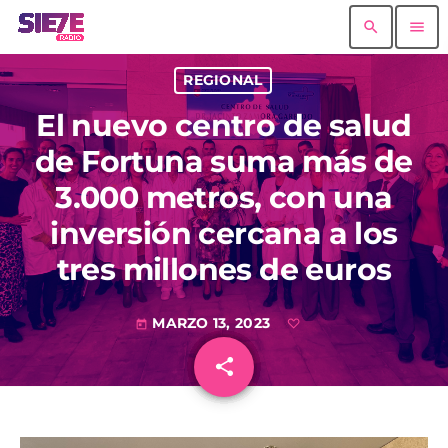
search
menu
REGIONAL
El nuevo centro de salud
de Fortuna suma más de
3.000 metros, con una
inversión cercana a los
tres millones de euros
MARZO 13, 2023
today
share
email