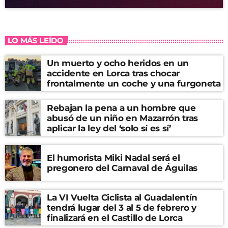
LO MÁS LEÍDO
Un muerto y ocho heridos en un
accidente en Lorca tras chocar
frontalmente un coche y una furgoneta
Rebajan la pena a un hombre que
abusó de un niño en Mazarrón tras
aplicar la ley del ‘solo sí es sí’
El humorista Miki Nadal será el
pregonero del Carnaval de Águilas
La VI Vuelta Ciclista al Guadalentín
tendrá lugar del 3 al 5 de febrero y
finalizará en el Castillo de Lorca