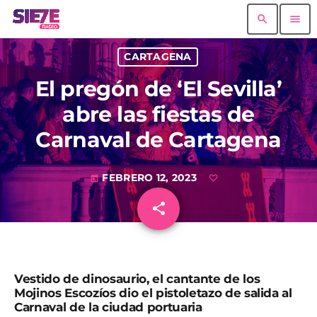
search
menu
CARTAGENA
El pregón de ‘El Sevilla’
abre las fiestas de
Carnaval de Cartagena
FEBRERO 12, 2023
today
share
email
Vestido de dinosaurio, el cantante de los
Mojinos Escozíos dio el pistoletazo de salida al
Carnaval de la ciudad portuaria