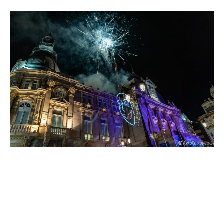
El Carnaval de Cartagena 2023 iniciaba así diez días de fiestas | Ayto
Cartagena
En este sentido, la alcaldesa recordó a todos los
asistentes al pregón y carnavaleros la importancia
de dar visibilidad a los actos y celebraciones que se van
a vivir a lo largo de estas fiestas que acaban el 21 de