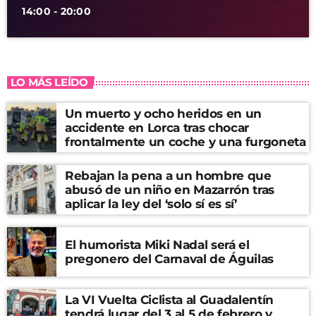
14:00 - 20:00
LO MÁS LEÍDO
Un muerto y ocho heridos en un
accidente en Lorca tras chocar
frontalmente un coche y una furgoneta
Rebajan la pena a un hombre que
abusó de un niño en Mazarrón tras
aplicar la ley del ‘solo sí es sí’
El humorista Miki Nadal será el
pregonero del Carnaval de Águilas
La VI Vuelta Ciclista al Guadalentín
tendrá lugar del 3 al 5 de febrero y