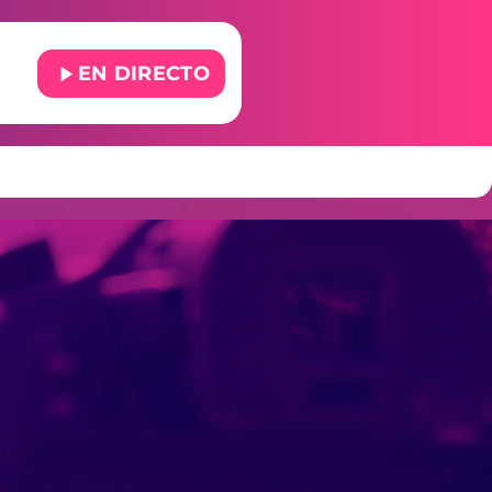
play_arrow
EN DIRECTO