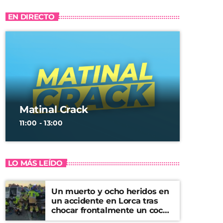
EN DIRECTO
Matinal Crack
11:00 - 13:00
LO MÁS LEÍDO
Un muerto y ocho heridos en
un accidente en Lorca tras
chocar frontalmente un coche
y una furgoneta