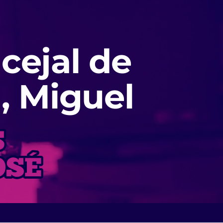
cejal de
, Miguel