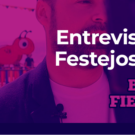
Entrevi
Festejo