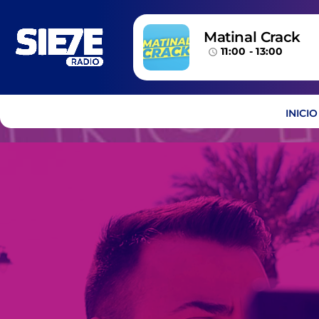
Matinal Crack
11:00 - 13:00
access_time
INICIO