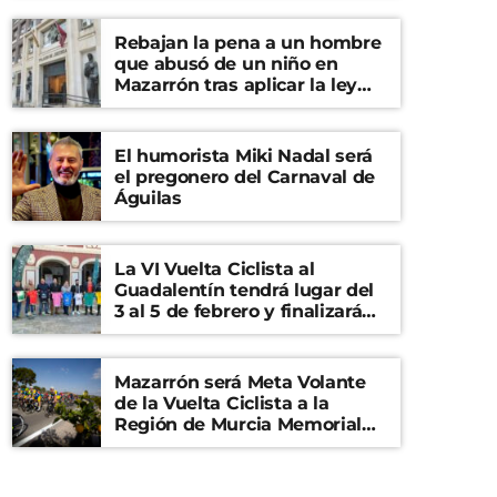
Rebajan la pena a un hombre
que abusó de un niño en
Mazarrón tras aplicar la ley
del ‘solo sí es sí’
El humorista Miki Nadal será
el pregonero del Carnaval de
Águilas
La VI Vuelta Ciclista al
Guadalentín tendrá lugar del
3 al 5 de febrero y finalizará
en el Castillo de Lorca
Mazarrón será Meta Volante
de la Vuelta Ciclista a la
Región de Murcia Memorial
Mariano Rojas