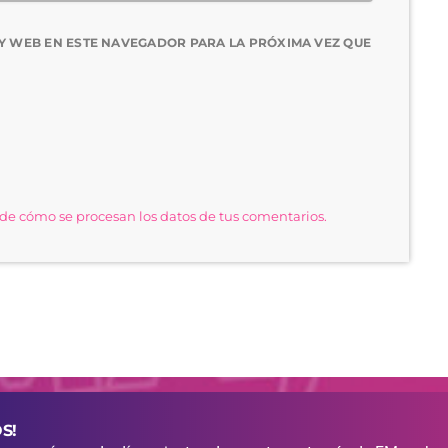
Y WEB EN ESTE NAVEGADOR PARA LA PRÓXIMA VEZ QUE
e cómo se procesan los datos de tus comentarios.
S!