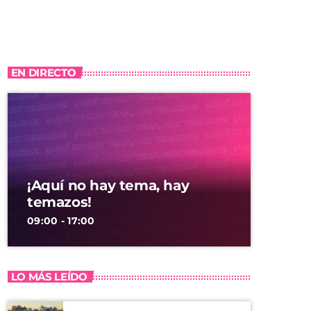
EN DIRECTO
¡Aquí no hay tema, hay
temazos!
09:00 - 17:00
LO MÁS LEÍDO