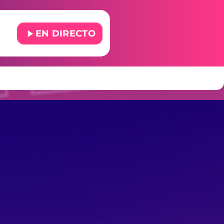
play_arrow
EN DIRECTO