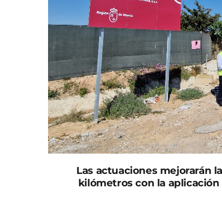
Las actuaciones mejorarán la
kilómetros con la aplicación
Las obras de rehabilitación del firme del vi
Tárragas con el paraje rural de Lo Romero (