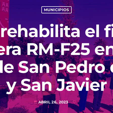
MUNICIPIOS
ehabilita el f
era RM-F25 en
e San Pedro 
y San Javier
ABRIL 26, 2023
today