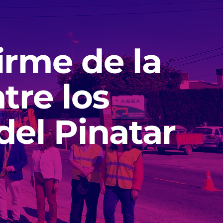
irme de la
tre los
del Pinatar