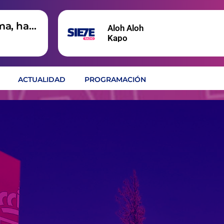
ma, hay
Aloh Aloh
Kapo
ACTUALIDAD
PROGRAMACIÓN