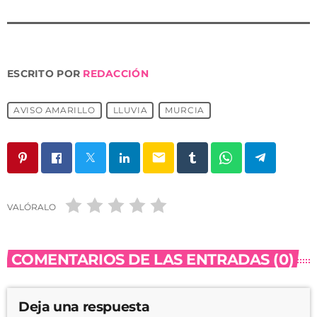
ESCRITO POR
REDACCIÓN
AVISO AMARILLO
LLUVIA
MURCIA
email
VALÓRALO
COMENTARIOS DE LAS ENTRADAS (0)
Deja una respuesta