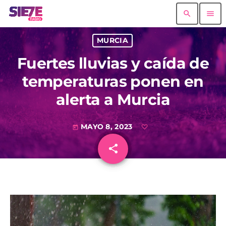
search
menu
MURCIA
Fuertes lluvias y caída de
temperaturas ponen en
alerta a Murcia
MAYO 8, 2023
today
share
email