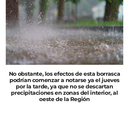
No obstante, los efectos de esta borrasca
podrían comenzar a notarse ya el jueves
por la tarde, ya que no se descartan
precipitaciones en zonas del interior, al
oeste de la Región
Este viernes llegará a Murcia una borrasca que podría
dejar lluvias generalizadas y una caída de las
temperaturas, tanto de las máximas como de las
mínimas, y podría dejar precipitaciones de carácter