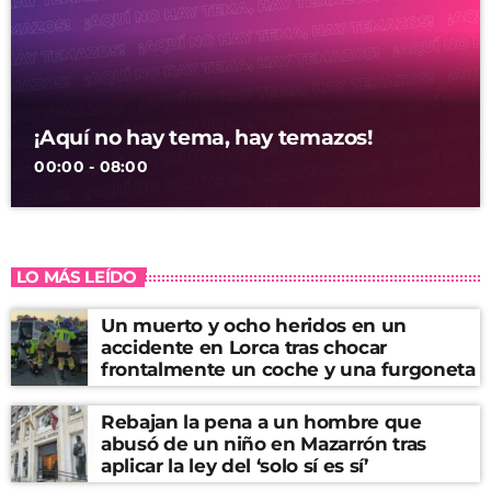
¡Aquí no hay tema, hay temazos!
00:00 - 08:00
LO MÁS LEÍDO
Un muerto y ocho heridos en un
accidente en Lorca tras chocar
frontalmente un coche y una furgoneta
Rebajan la pena a un hombre que
abusó de un niño en Mazarrón tras
aplicar la ley del ‘solo sí es sí’