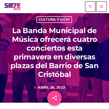
search
menu
CULTURA Y OCIO
La Banda Municipal de
Música ofrecerá cuatro
conciertos esta
primavera en diversas
plazas del Barrio de San
Cristóbal
ABRIL 26, 2023
today
share
email