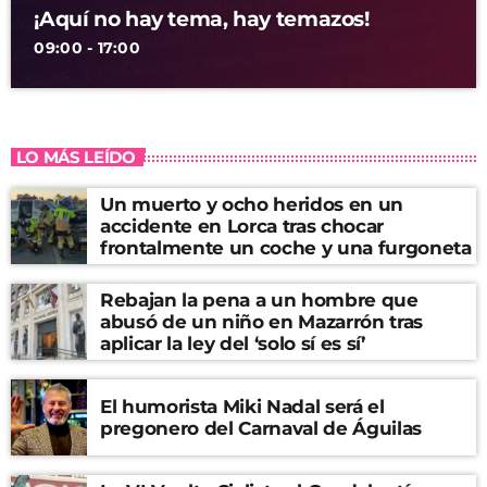
¡Aquí no hay tema, hay temazos!
09:00 - 17:00
LO MÁS LEÍDO
Un muerto y ocho heridos en un
accidente en Lorca tras chocar
frontalmente un coche y una furgoneta
Rebajan la pena a un hombre que
abusó de un niño en Mazarrón tras
aplicar la ley del ‘solo sí es sí’
El humorista Miki Nadal será el
pregonero del Carnaval de Águilas