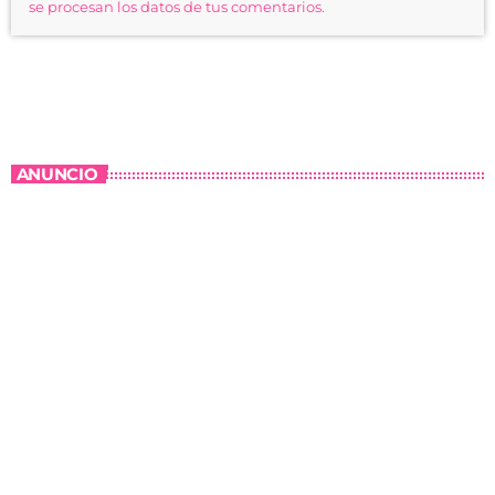
se procesan los datos de tus comentarios.
ANUNCIO