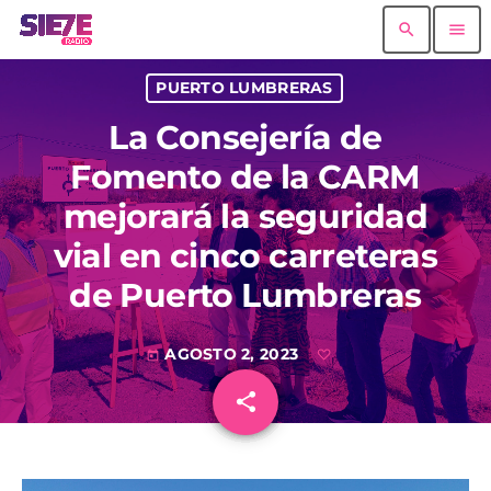
search
menu
PUERTO LUMBRERAS
La Consejería de
Fomento de la CARM
mejorará la seguridad
vial en cinco carreteras
de Puerto Lumbreras
AGOSTO 2, 2023
today
share
email