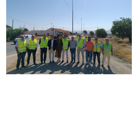
El consejero en funciones ha indicado que “el plan
permitirá actuar en un total de 441 kilómetros de
carreteras de la red viaria autonómica con el objetivo
prioritario de mejorar su estado de conservación y
garantizar la seguridad de los más de 48,6 millones de
conductores que anualmente transitan por ellas”.
Igualmente, subrayó que “las operaciones de