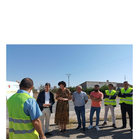
mantenimiento y conservación contribuyen a la
accesibilidad y a la dinamización de la comarca, donde
el turismo es un motor importante de la economía”. Y,
ha incidido en que “la seguridad vial es un reto
permanente, por ello es una parte importante en ‘Más
Cerca’”.