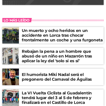
LO MÁS LEÍDO
Un muerto y ocho heridos en un
accidente en Lorca tras chocar
frontalmente un coche y una furgoneta
Rebajan la pena a un hombre que
abusó de un niño en Mazarrón tras
aplicar la ley del ‘solo sí es sí’
El humorista Miki Nadal será el
pregonero del Carnaval de Águilas
La VI Vuelta Ciclista al Guadalentín
tendrá lugar del 3 al 5 de febrero y
finalizará en el Castillo de Lorca