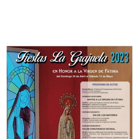
pedáneo, Sergio Martínez coincidieron en destacar la
hospitalidad de los vecinos de La Grajuela e invitaron a
visitar la pedanía y unirse estos días a la celebración
“de estas fiesta tan entrañables y familiares”.