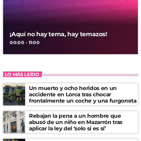
¡Aquí no hay tema, hay temazos!
00:00 - 11:00
LO MÁS LEÍDO
Un muerto y ocho heridos en un
accidente en Lorca tras chocar
frontalmente un coche y una furgoneta
Rebajan la pena a un hombre que
abusó de un niño en Mazarrón tras
aplicar la ley del ‘solo sí es sí’