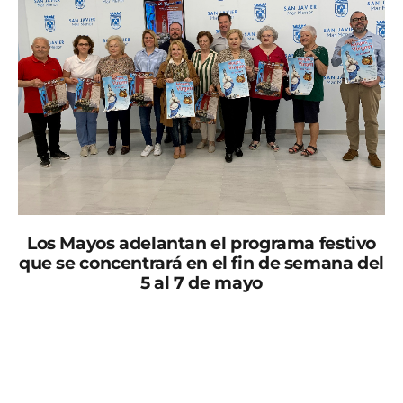
Los Mayos adelantan el programa festivo
que se concentrará en el fin de semana del
5 al 7 de mayo
La Grajuela celebra sus fiestas patronales en honor a la
Virgen de Fátima con un programa concentrado en el
fin de semana del 5 al 7 de mayo, aunque el ambiente
festivo se adelantará a la noche del domingo 30 de
abril con la llegada de los “Mayos a la Virgen”. El