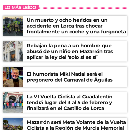
LO MÁS LEÍDO
Un muerto y ocho heridos en un
accidente en Lorca tras chocar
frontalmente un coche y una furgoneta
Rebajan la pena a un hombre que
abusó de un niño en Mazarrón tras
aplicar la ley del ‘solo sí es sí’
El humorista Miki Nadal será el
pregonero del Carnaval de Águilas
La VI Vuelta Ciclista al Guadalentín
tendrá lugar del 3 al 5 de febrero y
finalizará en el Castillo de Lorca
Mazarrón será Meta Volante de la Vuelta
Ciclista a la Región de Murcia Memorial