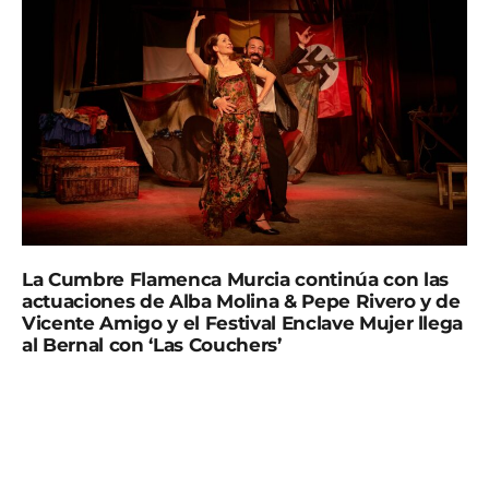
La Cumbre Flamenca Murcia continúa con las
actuaciones de Alba Molina & Pepe Rivero y de
Vicente Amigo y el Festival Enclave Mujer llega
al Bernal con ‘Las Couchers’
El Teatro Romea de Murcia acoge esta semana una de
las grandes obras del teatro español, ‘¡Ay, Carmela!’.
José Carlos Plaza lleva a escena, en una nueva
producción, el texto de José Sanchis Sinisterra, que en