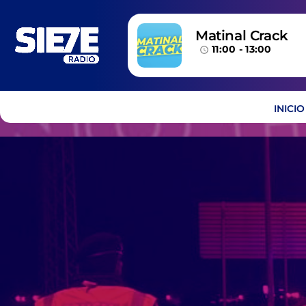
Matinal Crack
11:00 - 13:00
access_time
INICIO