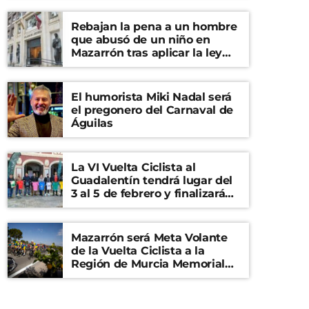
Rebajan la pena a un hombre
que abusó de un niño en
Mazarrón tras aplicar la ley
del ‘solo sí es sí’
El humorista Miki Nadal será
el pregonero del Carnaval de
Águilas
La VI Vuelta Ciclista al
Guadalentín tendrá lugar del
3 al 5 de febrero y finalizará
en el Castillo de Lorca
Mazarrón será Meta Volante
de la Vuelta Ciclista a la
Región de Murcia Memorial
Mariano Rojas