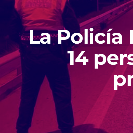
La Policía
14 per
p