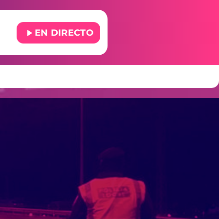
play_arrow
EN DIRECTO