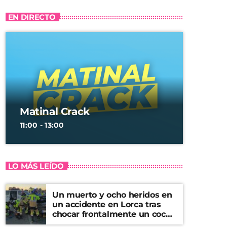
EN DIRECTO
Matinal Crack
11:00 - 13:00
LO MÁS LEÍDO
Un muerto y ocho heridos en
un accidente en Lorca tras
chocar frontalmente un coche
y una furgoneta