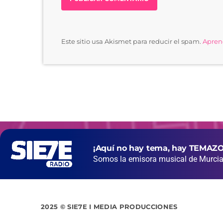
Este sitio usa Akismet para reducir el spam.
Aprend
¡Aquí no hay tema, hay TEMAZO
Somos la emisora musical de Murcia 
2025 © SIE7E I MEDIA PRODUCCIONES