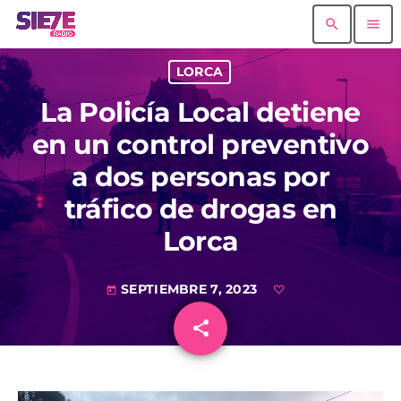
search
menu
LORCA
La Policía Local detiene
en un control preventivo
a dos personas por
tráfico de drogas en
Lorca
SEPTIEMBRE 7, 2023
today
share
email