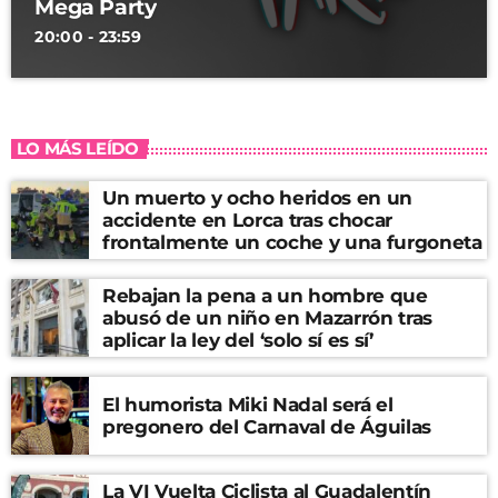
Mega Party
20:00 - 23:59
LO MÁS LEÍDO
Un muerto y ocho heridos en un
accidente en Lorca tras chocar
frontalmente un coche y una furgoneta
Rebajan la pena a un hombre que
abusó de un niño en Mazarrón tras
aplicar la ley del ‘solo sí es sí’
El humorista Miki Nadal será el
pregonero del Carnaval de Águilas
La VI Vuelta Ciclista al Guadalentín