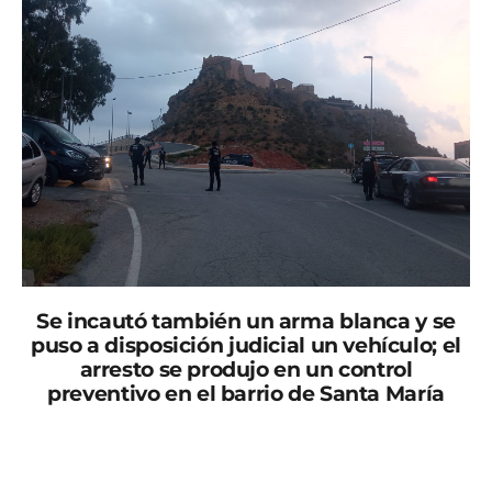
Se incautó también un arma blanca y se
puso a disposición judicial un vehículo; el
arresto se produjo en un control
preventivo en el barrio de Santa María
“El Grupo de Intervención en Seguridad Ciudadana
(G.I.S.C), de la Policía Local de Lorca, llevó a cabo ayer
un control preventivo en materia de seguridad