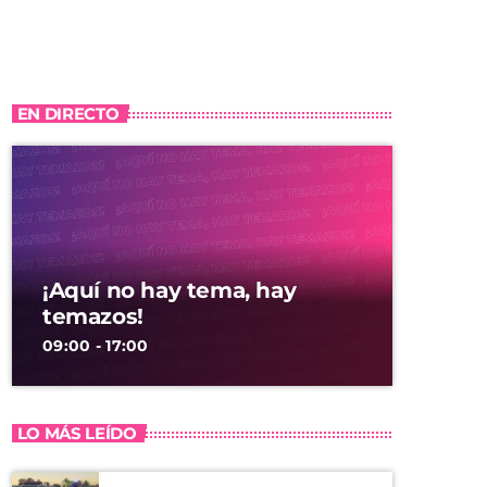
EN DIRECTO
¡Aquí no hay tema, hay
temazos!
09:00 - 17:00
LO MÁS LEÍDO