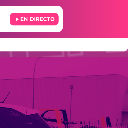
play_arrow
EN DIRECTO