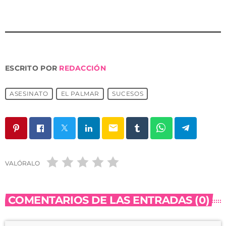
ESCRITO POR
REDACCIÓN
ASESINATO
EL PALMAR
SUCESOS
email
VALÓRALO
COMENTARIOS DE LAS ENTRADAS (0)