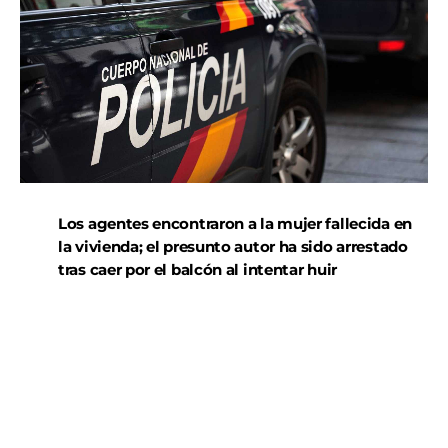
Los agentes encontraron a la mujer fallecida en
la vivienda; el presunto autor ha sido arrestado
tras caer por el balcón al intentar huir
El Grupo de Homicidios de la Jefatura Superior de
Policía de Murcia está investigando la muerte violenta
de una mujer de 87 años en un domicilio de la
pedanía de El Palmar, informan fuentes de este
cuerpo.
El presunto autor, de 88 años, podría haber sufrido