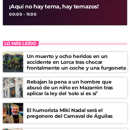
¡Aquí no hay tema, hay temazos!
00:00 - 11:00
LO MÁS LEÍDO
Un muerto y ocho heridos en un
accidente en Lorca tras chocar
frontalmente un coche y una furgoneta
Rebajan la pena a un hombre que
abusó de un niño en Mazarrón tras
aplicar la ley del ‘solo sí es sí’
El humorista Miki Nadal será el
pregonero del Carnaval de Águilas