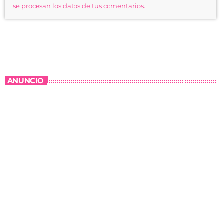
se procesan los datos de tus comentarios.
ANUNCIO