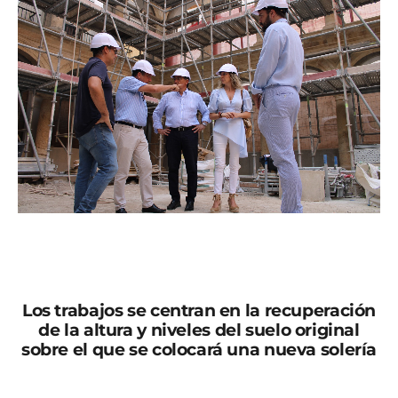
El arquitecto director de las obras, Juan Carlos Cartagena; el
concejal de Cultura, Santiago Parra; y la teniente de alcalde de
Tradiciones, María de las Huertas García Pérez, centro, en las obras
de claustro, este jueves | Ayuntamiento de Lorca
Los trabajos se centran en la recuperación
de la altura y niveles del suelo original
sobre el que se colocará una nueva solería
La arquería del antiguo claustro de Santo Domingo,