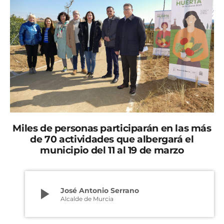
Miles de personas participarán en las más
de 70 actividades que albergará el
municipio del 11 al 19 de marzo
play_arrow
José Antonio Serrano
Alcalde de Murcia