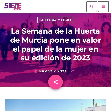
search
menu
CULTURA Y OCIO
La Semana de la Huerta
de Murcia pone en valor
el papel de la mujer en
su edición de 2023
MARZO 2, 2023
today
share
email