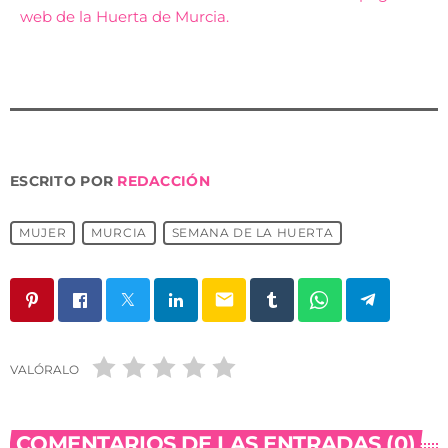
web de la Huerta de Murcia.
ESCRITO POR
REDACCIÓN
MUJER
MURCIA
SEMANA DE LA HUERTA
email
VALÓRALO
COMENTARIOS DE LAS ENTRADAS (0)