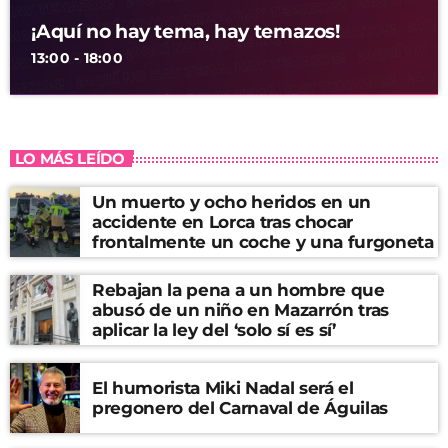
¡Aquí no hay tema, hay temazos!
13:00 - 18:00
LO MÁS LEÍDO
Un muerto y ocho heridos en un
accidente en Lorca tras chocar
frontalmente un coche y una furgoneta
Rebajan la pena a un hombre que
abusó de un niño en Mazarrón tras
aplicar la ley del ‘solo sí es sí’
El humorista Miki Nadal será el
pregonero del Carnaval de Águilas