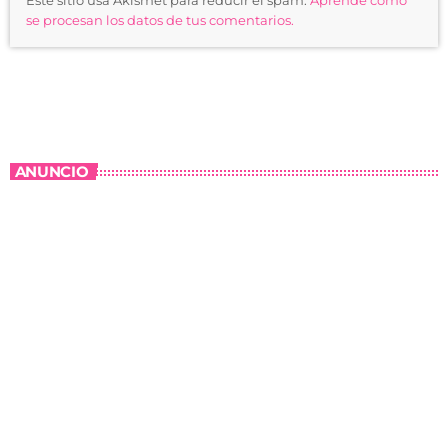
Este sitio usa Akismet para reducir el spam.
Aprende cómo
se procesan los datos de tus comentarios.
ANUNCIO