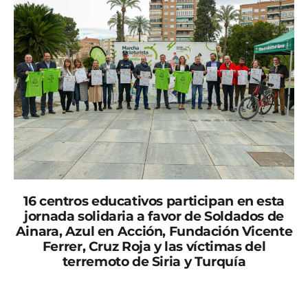
16 centros educativos participan en esta
jornada solidaria a favor de Soldados de
Ainara, Azul en Acción, Fundación Vicente
Ferrer, Cruz Roja y las víctimas del
terremoto de Siria y Turquía
El Alcalde José Antonio Serrano ha asistido esta
mañana a la presentación de la VII edición de la