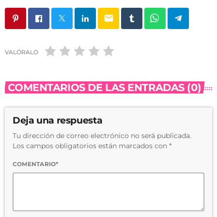
email
VALÓRALO
COMENTARIOS DE LAS ENTRADAS (0)
Deja una respuesta
Tu dirección de correo electrónico no será publicada.
Los campos obligatorios están marcados con *
COMENTARIO*