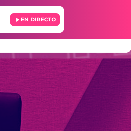
play_arrow
EN DIRECTO