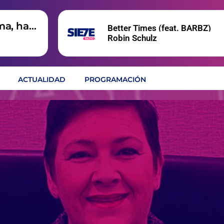
ma, hay
Better Times (feat. BARBZ)
Robin Schulz
ACTUALIDAD
PROGRAMACIÓN