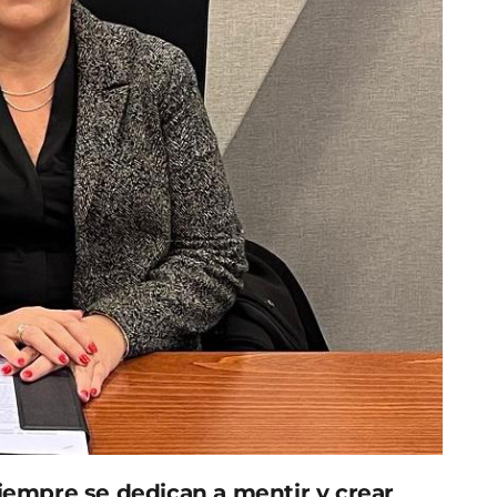
siempre se dedican a mentir y crear