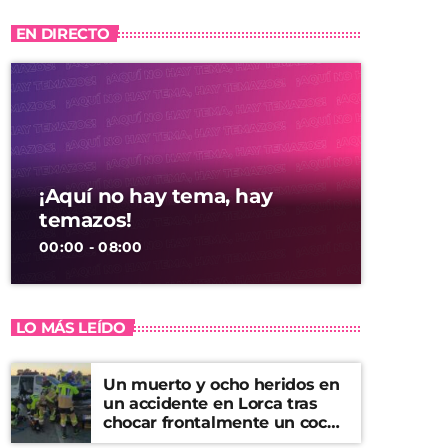
EN DIRECTO
¡Aquí no hay tema, hay
temazos!
00:00 - 08:00
LO MÁS LEÍDO
Un muerto y ocho heridos en
un accidente en Lorca tras
chocar frontalmente un coche
y una furgoneta