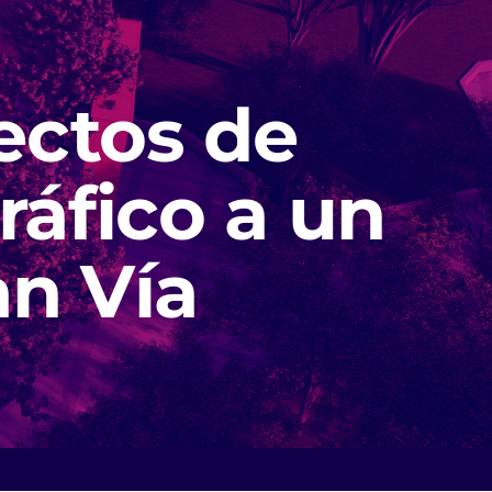
ectos de
ráfico a un
an Vía