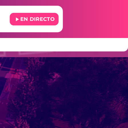
play_arrow
EN DIRECTO