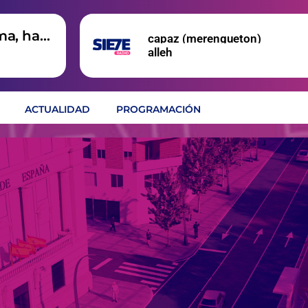
ma, hay
capaz (merengueton)
alleh
ACTUALIDAD
PROGRAMACIÓN