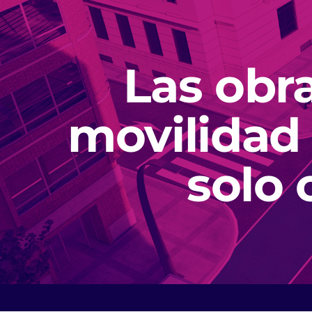
Las obr
movilidad 
solo 