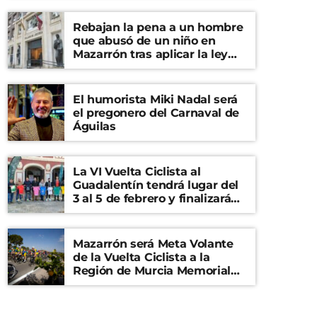
Rebajan la pena a un hombre
que abusó de un niño en
Mazarrón tras aplicar la ley
del ‘solo sí es sí’
El humorista Miki Nadal será
el pregonero del Carnaval de
Águilas
La VI Vuelta Ciclista al
Guadalentín tendrá lugar del
3 al 5 de febrero y finalizará
en el Castillo de Lorca
Mazarrón será Meta Volante
de la Vuelta Ciclista a la
Región de Murcia Memorial
Mariano Rojas