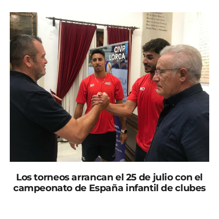
Los torneos arrancan el 25 de julio con el
campeonato de España infantil de clubes
El Centro Internacional de Vóley Playa de Lorca (CIPV)
vuelve a ser sede este verano de diferentes