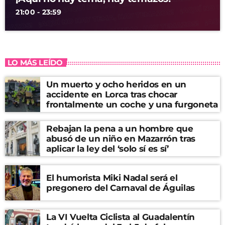
21:00 - 23:59
LO MÁS LEÍDO
Un muerto y ocho heridos en un
accidente en Lorca tras chocar
frontalmente un coche y una furgoneta
Rebajan la pena a un hombre que
abusó de un niño en Mazarrón tras
aplicar la ley del ‘solo sí es sí’
El humorista Miki Nadal será el
pregonero del Carnaval de Águilas
La VI Vuelta Ciclista al Guadalentín