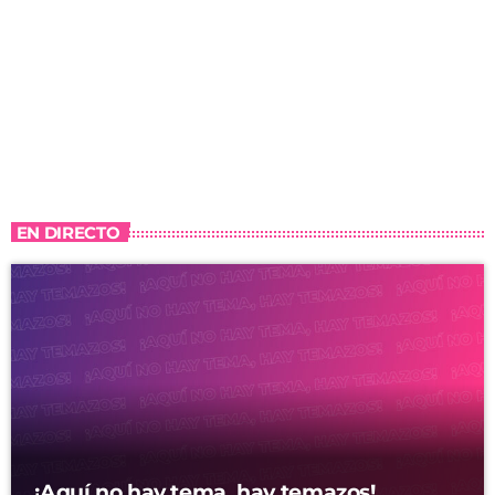
EN DIRECTO
¡Aquí no hay tema, hay temazos!