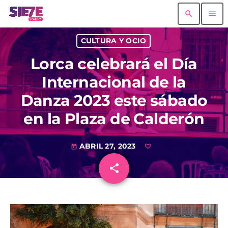
search
menu
CULTURA Y OCIO
Lorca celebrará el Día
Internacional de la
Danza 2023 este sábado
en la Plaza de Calderón
ABRIL 27, 2023
today
share
email