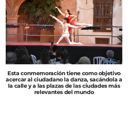
Esta conmemoración tiene como objetivo
acercar al ciudadano la danza, sacándola a
la calle y a las plazas de las ciudades más
relevantes del mundo
El próximo sábado 29 de abril se conmemora el Día
Internacional de la Danza 2023; con este motivo se ha
organizado una demostración de Danza, que tendrá
lugar en la Plaza de Calderón, entre las 11:30 y las 13:30
horas, a cargo de la Escuela de María Teresa Lazareno.