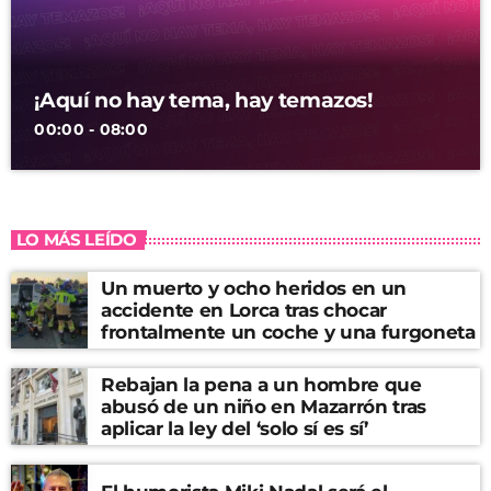
¡Aquí no hay tema, hay temazos!
00:00 - 08:00
LO MÁS LEÍDO
Un muerto y ocho heridos en un
accidente en Lorca tras chocar
frontalmente un coche y una furgoneta
Rebajan la pena a un hombre que
abusó de un niño en Mazarrón tras
aplicar la ley del ‘solo sí es sí’