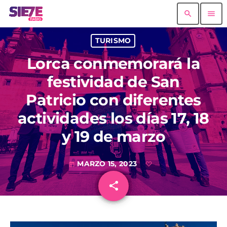
search
menu
TURISMO
Lorca conmemorará la
festividad de San
Patricio con diferentes
actividades los días 17, 18
y 19 de marzo
MARZO 15, 2023
today
share
email