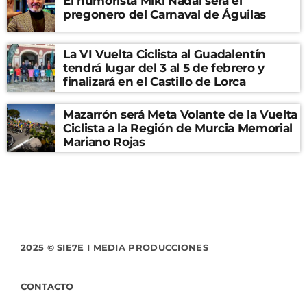
El humorista Miki Nadal será el
pregonero del Carnaval de Águilas
La VI Vuelta Ciclista al Guadalentín
tendrá lugar del 3 al 5 de febrero y
finalizará en el Castillo de Lorca
Mazarrón será Meta Volante de la Vuelta
Ciclista a la Región de Murcia Memorial
Mariano Rojas
2025 © SIE7E I MEDIA PRODUCCIONES
CONTACTO