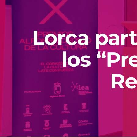
Lorca part
los “Pr
Re