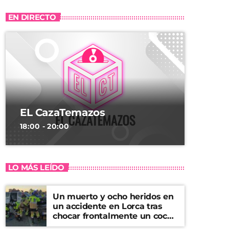
EN DIRECTO
EL CazaTemazos
18:00 - 20:00
LO MÁS LEÍDO
Un muerto y ocho heridos en
un accidente en Lorca tras
chocar frontalmente un coche
y una furgoneta