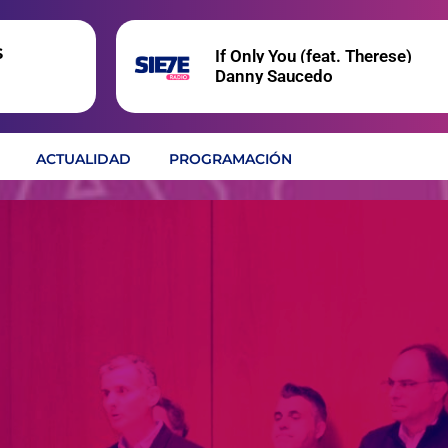
s
If Only You (feat. Therese)
Danny Saucedo
ACTUALIDAD
PROGRAMACIÓN