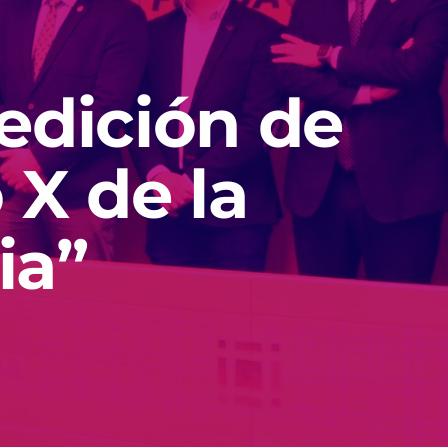
 edición de
 X de la
ia”