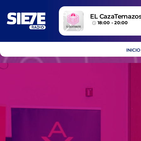
EL CazaTemazo
18:00 - 20:00
access_time
INICIO