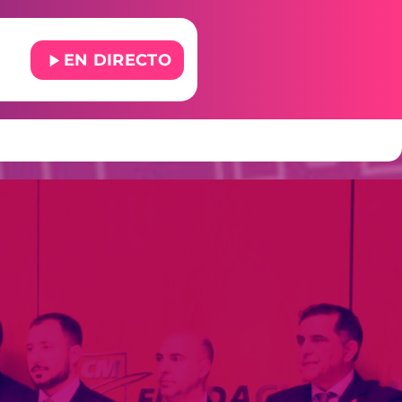
play_arrow
EN DIRECTO