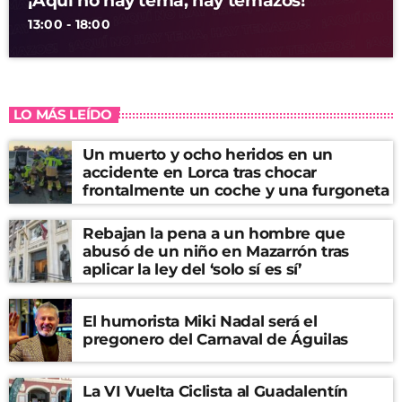
¡Aquí no hay tema, hay temazos!
13:00 - 18:00
LO MÁS LEÍDO
Un muerto y ocho heridos en un
accidente en Lorca tras chocar
frontalmente un coche y una furgoneta
Rebajan la pena a un hombre que
abusó de un niño en Mazarrón tras
aplicar la ley del ‘solo sí es sí’
El humorista Miki Nadal será el
pregonero del Carnaval de Águilas
La VI Vuelta Ciclista al Guadalentín