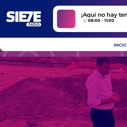
¡Aquí no hay te
08:00 - 11:00
temazos!
access_time
INICIO