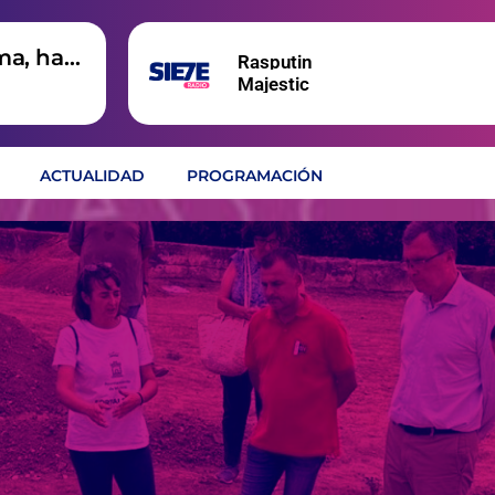
ma, hay
Rasputin
Majestic
ACTUALIDAD
PROGRAMACIÓN