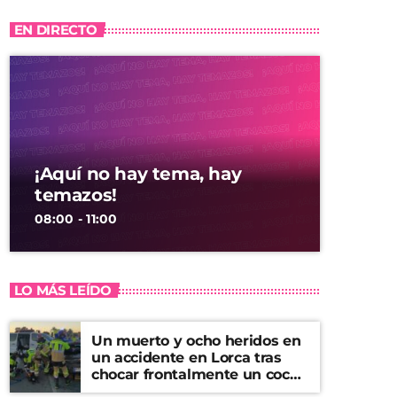
EN DIRECTO
¡Aquí no hay tema, hay
temazos!
08:00 - 11:00
LO MÁS LEÍDO
Un muerto y ocho heridos en
un accidente en Lorca tras
chocar frontalmente un coche
y una furgoneta