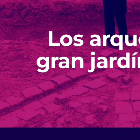
Los arq
gran jardí