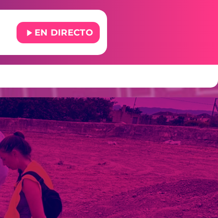
play_arrow
EN DIRECTO