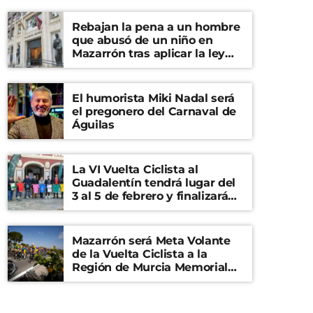
Rebajan la pena a un hombre
que abusó de un niño en
Mazarrón tras aplicar la ley
del ‘solo sí es sí’
El humorista Miki Nadal será
el pregonero del Carnaval de
Águilas
La VI Vuelta Ciclista al
Guadalentín tendrá lugar del
3 al 5 de febrero y finalizará
en el Castillo de Lorca
Mazarrón será Meta Volante
de la Vuelta Ciclista a la
Región de Murcia Memorial
Mariano Rojas